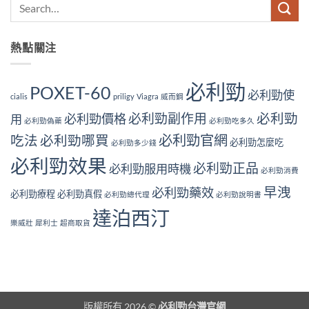
熱點關注
必利勁
POXET-60
必利勁使
cialis
priligy
Viagra
威而鋼
必利勁副作用
必利勁
必利勁價格
用
必利勁偽藥
必利勁吃多久
必利勁官網
吃法
必利勁哪買
必利勁怎麼吃
必利勁多少錢
必利勁效果
必利勁正品
必利勁服用時機
必利勁消費
早洩
必利勁藥效
必利勁療程
必利勁真假
必利勁總代理
必利勁說明書
達泊西汀
樂威壯
犀利士
超商取貨
版權所有 2026 ©
必利勁台灣官網