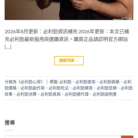
2026年8月更新：必利勁資訊補充 2026年更新：本文已補
充必利勁最新服用與選購資訊。購買正品請認明官方網站
[…]
繼續閱讀
→
分類為《
必利勁心得
》
|
標籤:
必利勁
、
必利勁使用
、
必利勁偽藥
、
必利
勁價格
、
必利勁副作用
、
必利勁吃法
、
必利勁哪買
、
必利勁官網
、
必利勁
效果
、
必利勁消費
、
必利勁真假
、
必利勁總代理
、
必利勁說明書
搜尋