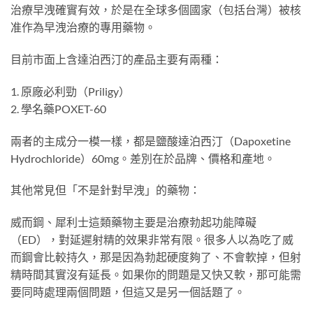
治療早洩確實有效，於是在全球多個國家（包括台灣）被核
准作為早洩治療的專用藥物。
目前市面上含達泊西汀的產品主要有兩種：
1. 原廠必利勁（Priligy）
2. 學名藥POXET-60
兩者的主成分一模一樣，都是鹽酸達泊西汀（Dapoxetine
Hydrochloride）60mg。差別在於品牌、價格和產地。
其他常見但「不是針對早洩」的藥物：
威而鋼、犀利士這類藥物主要是治療勃起功能障礙
（ED），對延遲射精的效果非常有限。很多人以為吃了威
而鋼會比較持久，那是因為勃起硬度夠了、不會軟掉，但射
精時間其實沒有延長。如果你的問題是又快又軟，那可能需
要同時處理兩個問題，但這又是另一個話題了。