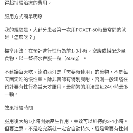
得起持續治療的費用。
服用方式簡單明瞭
我的經驗是，大部分患者第一次用POXET-60時最常問的就
是「怎麼吃？」
標準用法：在預計進行性行為前1-3小時，空腹或搭配少量
食物，以一整杯水吞服一粒（60mg）。
不建議每天吃。達泊西汀是「需要時使用」的藥物，不是每
天固定吃的慢性藥。除非醫師有特別囑咐，否則一般建議在
預計要有性行為當天才服用。最頻繁的用法是每24小時最多
一顆。
效果持續時間
服用後大約1小時開始產生作用，藥效可以維持約3-4小時。
但要注意，不是吃完藥就一定會自動持久，還是需要有性刺