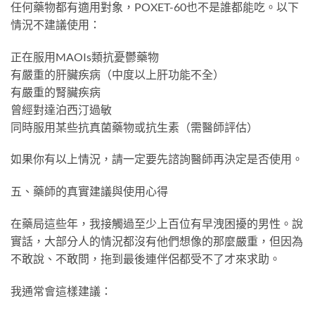
任何藥物都有適用對象，POXET-60也不是誰都能吃。以下
情況不建議使用：
正在服用MAOIs類抗憂鬱藥物
有嚴重的肝臟疾病（中度以上肝功能不全）
有嚴重的腎臟疾病
曾經對達泊西汀過敏
同時服用某些抗真菌藥物或抗生素（需醫師評估）
如果你有以上情況，請一定要先諮詢醫師再決定是否使用。
五、藥師的真實建議與使用心得
在藥局這些年，我接觸過至少上百位有早洩困擾的男性。說
實話，大部分人的情況都沒有他們想像的那麼嚴重，但因為
不敢說、不敢問，拖到最後連伴侶都受不了才來求助。
我通常會這樣建議：