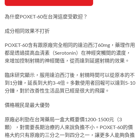
為什麼POXET-60在台灣這麼受歡迎？
成分相同效果不打折
POXET-60含有跟原廠完全相同的達泊西汀60mg，藥理作用
都是透過提高血清素（Serotonin）在神經突觸間的濃度，
來增加控制射精的神經閾值，從而達到延遲射精的效果。
臨床研究顯示，服用達泊西汀後，射精時間可以從原本的不
到1分鐘，延長到大約3-4倍。多數使用者回報可以達到5-10
分鐘，對於改善性生活品質已經是很大的飛躍。
價格親民是最大優勢
原廠必利勁在台灣藥局一盒大概要價1200-1500元（3
顆），對需要長期治療的人來說負擔不小。POXET-60的價
格大約只有原廠的三分之一到四分之一，讓更多人能夠負擔