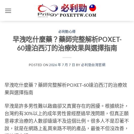
跳
轉
至
內
必利勁心得
容
早洩吃什麼藥？藥師完整解析POXET-
60達泊西汀的治療效果與選擇指南
POSTED ON
2026 年 7 月 7 日
BY
必利勁台灣官網
早洩吃什麼藥？藥師完整解析POXET-60達泊西汀的治療效
果與選擇指南
早洩是許多男性難以啟齒卻又真實存在的困擾。根據統計，
台灣約有30%以上的成年男性曾經歷過早洩問題，但真正願
意尋求治療的人數卻遠遠不及這個比例。很多人不是忍著不
說，就是在網路上亂買來路不明的產品，最後不但沒改善，