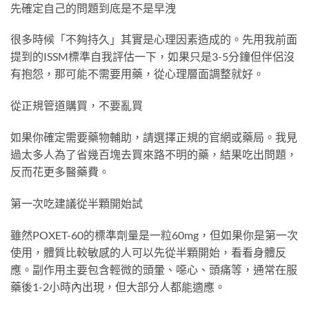
先確定自己的問題到底是不是早洩
很多時候「不夠持久」其實是心理因素造成的。先用我前面
提到的ISSM標準自我評估一下，如果只是3-5分鐘但伴侶沒
有抱怨，那可能不需要用藥，從心理層面調整就好。
從正規管道購買，不要亂買
如果你確定需要藥物輔助，請選擇正規的官網或藥局。我見
過太多人為了省幾百塊去買來路不明的藥，結果吃出問題，
反而花更多醫藥費。
第一次吃建議從半顆開始試
雖然POXET-60的標準劑量是一粒60mg，但如果你是第一次
使用，體質比較敏感的人可以先從半顆開始，看看身體反
應。副作用主要包含輕微的頭暈、噁心、頭痛等，通常在服
藥後1-2小時內出現，但大部分人都能適應。