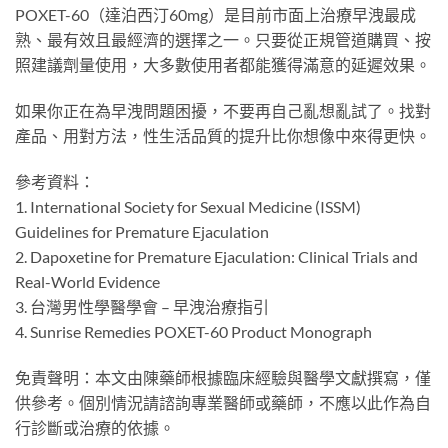
POXET-60（達泊西汀60mg）是目前市面上治療早洩最成
熟、最有效且最經濟的選擇之一。只要從正規管道購買、按
照建議劑量使用，大多數使用者都能獲得滿意的延遲效果。
如果你正在為早洩問題困擾，不要再自己亂想亂試了。找對
產品、用對方法，性生活品質的提升比你想像中來得更快。
參考資料：
1. International Society for Sexual Medicine (ISSM)
Guidelines for Premature Ejaculation
2. Dapoxetine for Premature Ejaculation: Clinical Trials and
Real-World Evidence
3. 台灣男性學醫學會 – 早洩治療指引
4. Sunrise Remedies POXET-60 Product Monograph
免責聲明：本文由陳藥師根據臨床經驗與醫學文獻撰寫，僅
供參考。個別情況請諮詢專業醫師或藥師，不應以此作為自
行診斷或治療的依據。