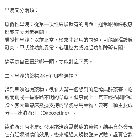
早洩又分兩類：
原發性早洩：從第一次性經驗就有的問題，通常跟神經敏感
度或先天因素有關。
繼發性早洩：以前正常，後來才出現的問題，可能跟攝護腺
發炎、甲狀腺功能異常、心理壓力或勃起功能障礙有關。
搞清楚自己屬於哪一類，才能對症下藥。
二、早洩的藥物治療有哪些選擇？
講到早洩治療藥物，很多人第一個想到的是擦麻醉藥膏、吃
威而鋼或一些來路不明的草藥。但事實上，真正經過國際認
證、有大量臨床數據支持的早洩專用藥物，只有一種主要成
分——達泊西汀（Dapoxetine）。
達泊西汀原本是研發用來治療憂鬱症的藥物，結果意外發現
它有延遲射精的效果。後來經過大規模臨床試驗，證實它對