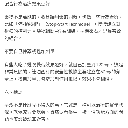
配合行為治療效果更好
藥物不是萬能的。我建議用藥的同時，也做一些行為治療，
比如「停-動技術」（Stop-Start Technique），慢慢建立對
射精的控制力。藥物輔助+行為訓練，長期來看才是最有效
的組合。
不要自己停藥或亂加劑量
有些人吃了幾次覺得效果還好，就自己加量到120mg，這是
非常危險的。達泊西汀的安全性數據主要建立在60mg的劑
量上，擅自加量只會增加副作用風險，效果不會翻倍。
六、結語
早洩不是什麼見不得人的事，它就是一種可以治療的醫學狀
況。就像感冒要吃藥、胃痛要看醫生一樣，性功能方面的問
題也應該被認真對待。