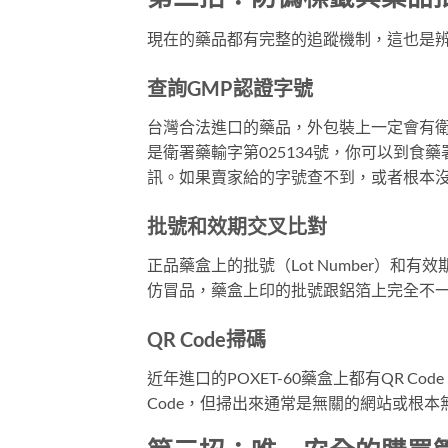
現在的藥品都有完整的追蹤機制，這也是
查詢GMP認證字號
台灣合法進口的藥品，外包裝上一定會有
是衛署藥輸字第025134號，你可以到
訊。如果賣家給的字號查不到，或者根本
批號和效期交叉比對
正品藥盒上的批號（Lot Number）和
仿冒品，藥盒上印的批號跟鋁箔上完全不
QR Code掃碼
近年進口的POXET-60藥盒上都有QR 
Code，但掃出來通常是無關的網站或根本