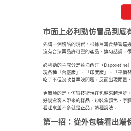
市面上必利勁仿冒品到底
先講一個殘酷的現實。根據台灣食藥署這
沒有合法藥品許可證的產品，換句話說，
必利勁的主成分是達泊西汀（Dapoxetin
現各種「台廠版」、「印度版」、「平價
吃了不但沒改善早洩問題，反而出現頭暈
更麻煩的是，仿冒技術現在也越來越進步
好幾盒客人帶來的樣品，包裝盒顏色、字
看起來差不多就是正品」這種說法。
第一招：從外包裝看出端