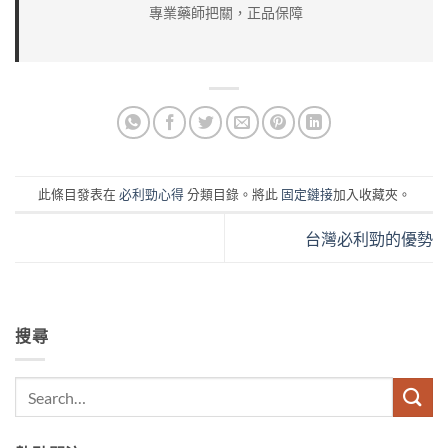
專業藥師把關，正品保障
此條目發表在
必利勁心得
分類目錄。將此
固定鏈接
加入收藏夾。
台灣必利勁的優勢
搜尋