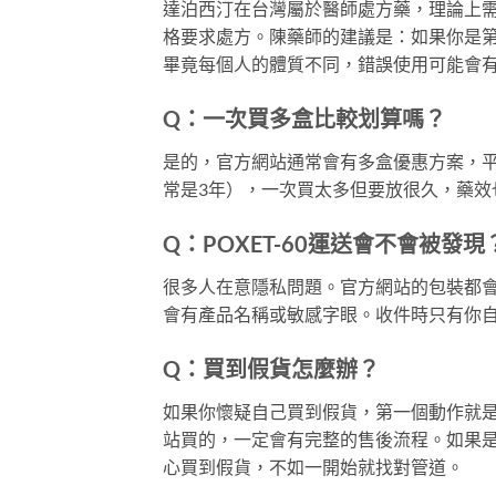
達泊西汀在台灣屬於醫師處方藥，理論上
格要求處方。陳藥師的建議是：如果你是
畢竟每個人的體質不同，錯誤使用可能會
Q：一次買多盒比較划算嗎？
是的，官方網站通常會有多盒優惠方案，
常是3年），一次買太多但要放很久，藥效
Q：POXET-60運送會不會被發現
很多人在意隱私問題。官方網站的包裝都
會有產品名稱或敏感字眼。收件時只有你
Q：買到假貨怎麼辦？
如果你懷疑自己買到假貨，第一個動作就
站買的，一定會有完整的售後流程。如果
心買到假貨，不如一開始就找對管道。