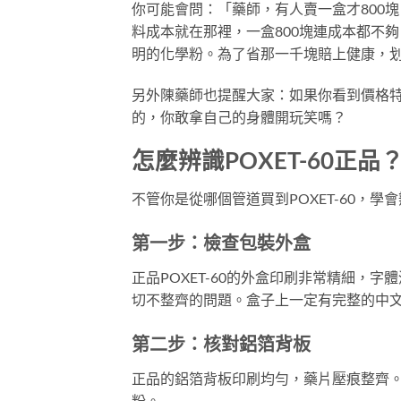
你可能會問：「藥師，有人賣一盒才800塊
料成本就在那裡，一盒800塊連成本都不
明的化學粉。為了省那一千塊賠上健康，
另外陳藥師也提醒大家：如果你看到價格特別
的，你敢拿自己的身體開玩笑嗎？
怎麼辨識POXET-60正
不管你是從哪個管道買到POXET-60，
第一步：檢查包裝外盒
正品POXET-60的外盒印刷非常精細，
切不整齊的問題。盒子上一定有完整的中
第二步：核對鋁箔背板
正品的鋁箔背板印刷均勻，藥片壓痕整齊
粉。