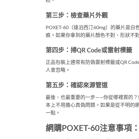
第三步：檢查藥片外觀
POXET-60（達泊西汀60mg）的藥
痕。如果你拿到的藥片顏色不對、形狀不
第四步：掃QR Code或雷射標籤
正品包裝上通常有防偽雷射標籤或QR Co
人會忽略。
第五步：確認來源管道
最後、也最重要的一步——你從哪裡買的？如果是從官方
本上不用擔心真偽問題。如果是從不明的網
一點。
網購POXET-60注意事