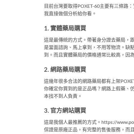
目前台灣要取得POXET-60主要有三條
我直接做個分析給你看。
1. 實體藥局購買
這是最傳統的方式。帶著身分證去藥局，
是當面諮詢、馬上拿到，不用等物流。缺
到。而且實體藥局的價格通常比較高，因
2. 網路藥局購買
這幾年很多合法的網路藥局都有上架POXE
你確定你買到的是正品嗎？網路上假藥、
本找不到人負責。
3. 官方網站購買
這是我個人最推薦的方式。https://www.po
保證是原廠正品，有完整的售後服務，而