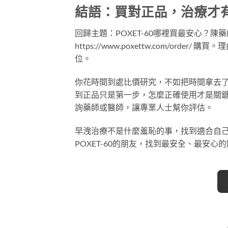
結語：買對正品，治療才
回歸主題：POXET-60哪裡買最安心？
https://www.poxettw.com/o
位。
你花時間到處比價研究，不如把時間拿去了解
到正品只是第一步，怎麼正確使用才是關鍵。
詢藥師或醫師，讓專業人士幫你評估。
早洩治療不是什麼羞恥的事，找到適合自
POXET-60的朋友，找到最安全、最安心