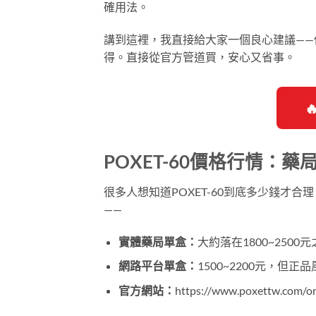
確用法。
講到這裡，我直接給大家一個良心建議—
得。直接從官方管道買，安心又省事。

POXET-60價格行情：藥
很多人想知道POXET-60到底多少錢才合
——
實體藥局單盒：
大約落在1800~250
網路平台單盒：
1500~2200元，但正
官方網站：
https://www.poxettw